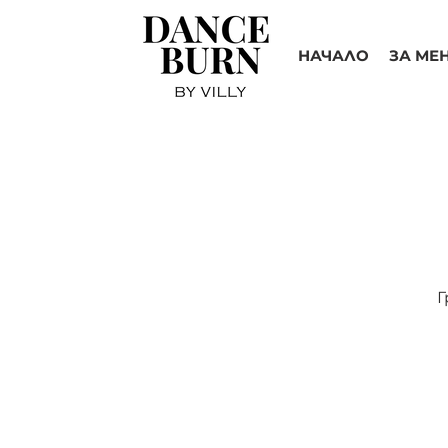
НАЧАЛО
ЗА МЕ
Г