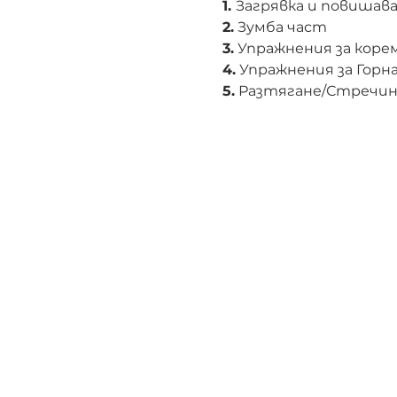
1.
Загрявка и повишава
2.
Зумба част
3.
Упражнения за корем
4.
Упражнения за Горна
5.
Разтягане/Стречин