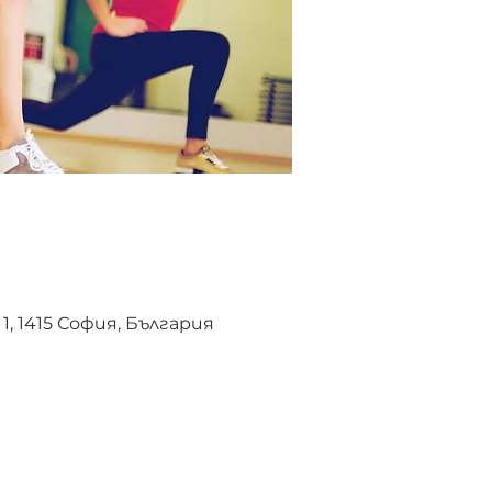
, 1415 София, България